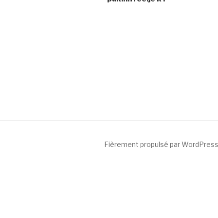
l’article
Fièrement propulsé par WordPres