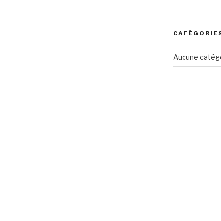
CATÉGORIE
Aucune catég
s