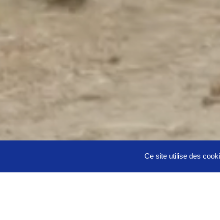
Ce site utilise des cook
ACCUEIL
A PROPOS
INFO