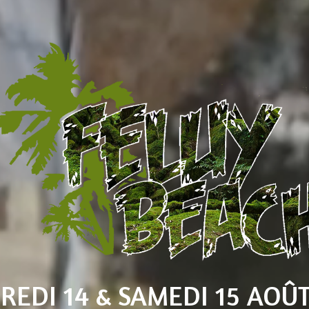
REDI 14 & SAMEDI 15 AOÛT