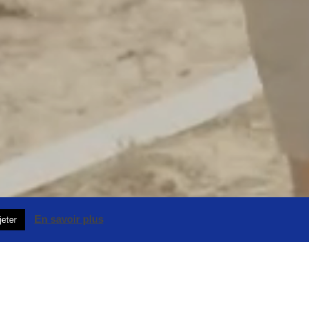
En savoir plus
jeter
CONTACT
MON ÉQUIPE