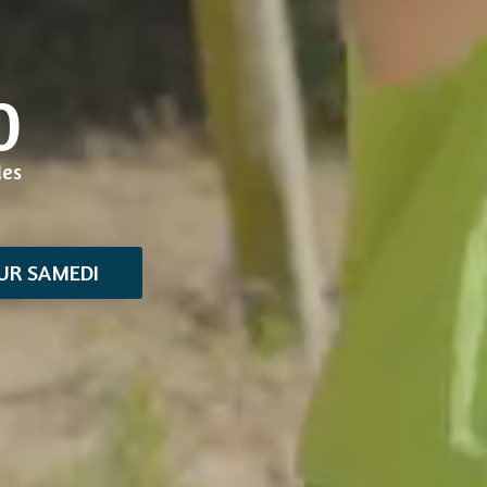
0
des
UR SAMEDI