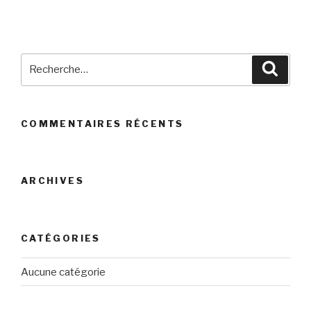
Recherche
Reche
pour
:
COMMENTAIRES RÉCENTS
ARCHIVES
CATÉGORIES
Aucune catégorie